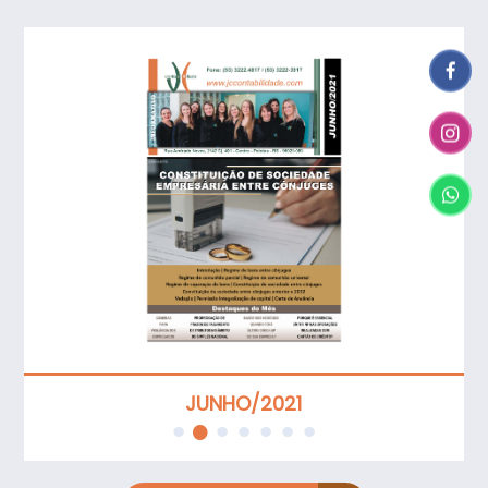
JUNHO/2021
1
2
3
4
5
6
7